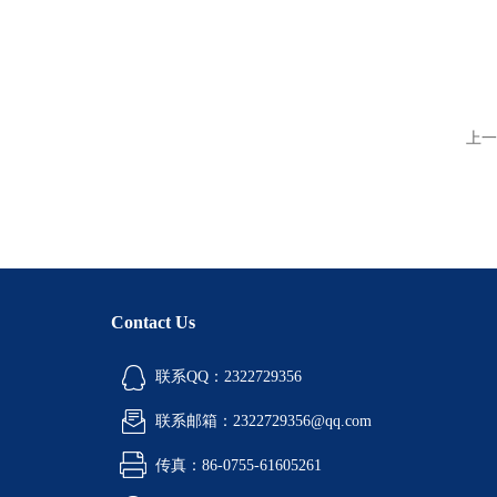
上一
Contact Us
联系QQ：2322729356
联系邮箱：2322729356@qq.com
传真：86-0755-61605261