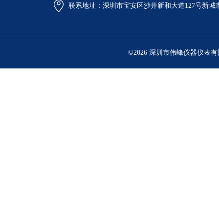
联系地址：深圳市宝安区沙井新和大道127号新城市广
©2026 深圳市伟峰仪器仪表