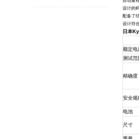
自动量程
设计的
配备了
设计符合安
日本Ky
额定电
测试范
精确度
安全规
电池
尺寸
重量