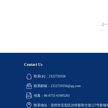
上一
Contact Us
联系QQ：2322729356
联系邮箱：2322729356@qq.com
传真：86-0755-61605261
联系地址：深圳市宝安区沙井新和大道127号新城市广