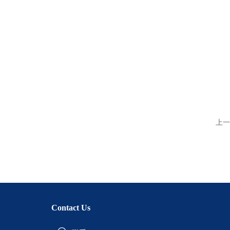
上一
Contact Us