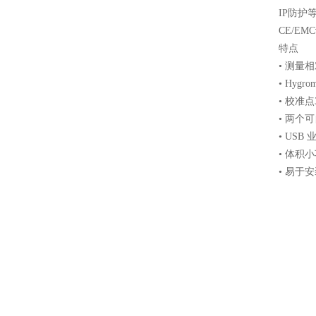
IP防护等
CE/EMC
特点
• 测量
• Hygr
• 校准点3
• 两个
• USB
• 体积
• 易于