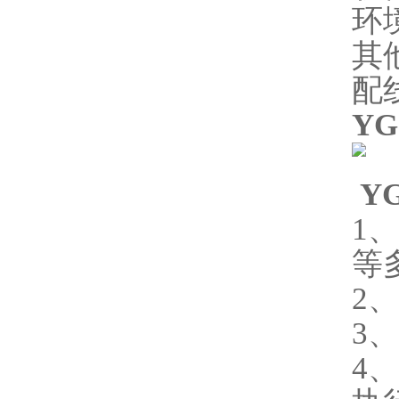
环
其
配
Y
Y
1
等
2
3
4