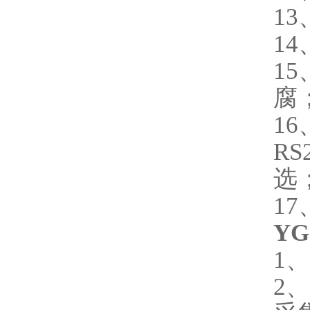
13
1
1
1
RS
1
Y
1
2