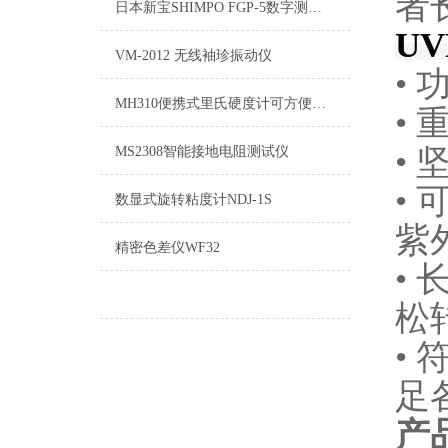
者
日本新宝SHIMPO FGP-5数字测力计
U
VM-2012 无线袖珍振动仪
• 
MH310便携式里氏硬度计可方便快捷地现场检测多种金属材料的硬度
•
•
MS2308智能接地电阻测试仪
•
数显式旋转粘度计NDJ-1S
紫
精密色差仪WF32
•
松
•
足
产