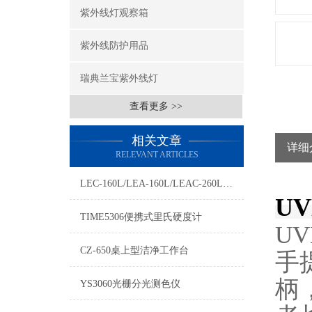
紫外线灯观察箱
紫外线防护用品
瑞典兰宝紫外线灯
查看更多 >>
相关文章
详细
RELEVANT ARTICLES
LEC-160L/LEA-160L/LEAC-260L紫外线灯/紫外分析仪
U
TIME5306便携式里氏硬度计
U
CZ-650桌上型洁净工作台
手
柄
YS3060光栅分光测色仪