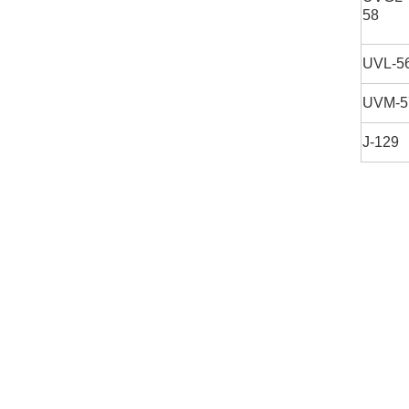
58
UVL-5
UVM-5
J-129